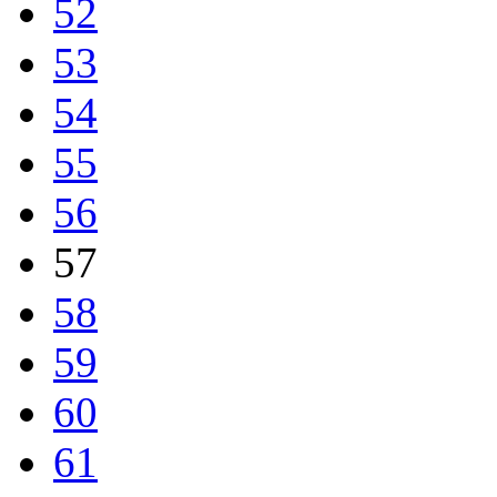
52
53
54
55
56
57
58
59
60
61