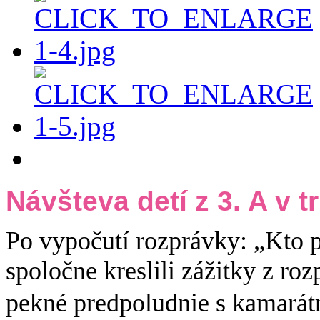
Návšteva detí z 3. A v t
Po vypočutí rozprávky: „Kto p
spoločne kreslili zážitky z roz
pekné predpoludnie s kamarátm