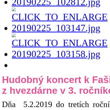
Hudobný koncert k Faš
z hvezdárne v 3. roční
Dňa 5.2.2019 do tretích roční