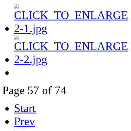
Page 57 of 74
Start
Prev