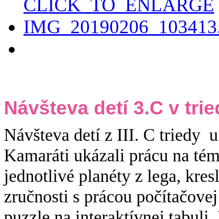
Návšteva detí 3.C v trie
Návšteva detí z III. C triedy u
Kamaráti ukázali prácu na tém
jednotlivé planéty z lega, kres
zručnosti s prácou počítačove
puzzle na interaktívnej tabuli. 