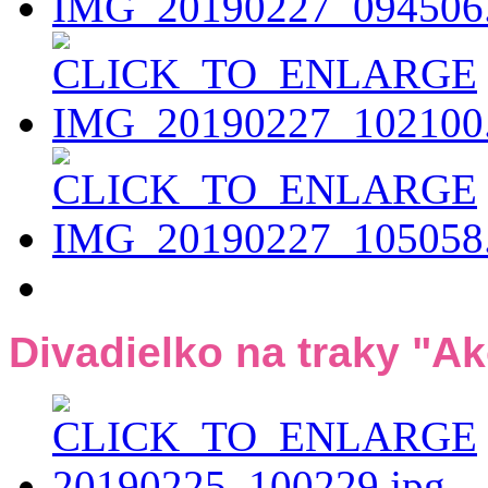
Divadielko na traky "A