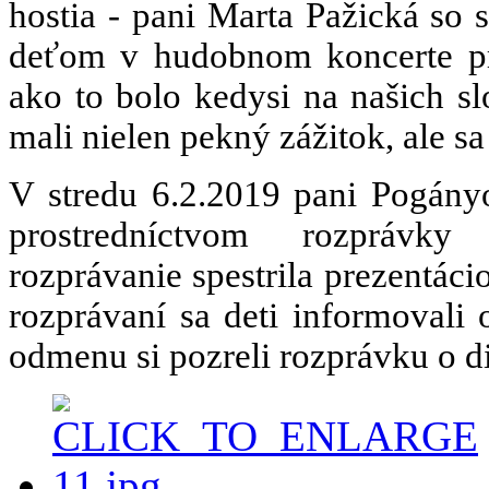
hostia - pani Marta Pažická so
deťom v hudobnom koncerte prib
ako to bolo kedysi na našich s
mali nielen pekný zážitok, ale sa
V stredu 6.2.2019 pani Pogány
prostredníctvom rozprávky 
rozprávanie spestrila prezentácio
rozprávaní sa deti informovali
odmenu si pozreli rozprávku o di