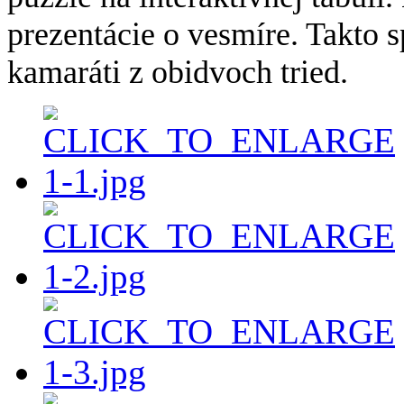
prezentácie o vesmíre. Takto s
kamaráti z obidvoch tried.