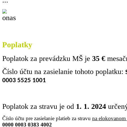
...
Poplatky
Poplatok za prevádzku MŠ je
35 €
mesač
Číslo účtu na zasielanie tohoto poplatku:
0003 5525 1001
Poplatok za stravu je od
1. 1. 2024
určený
Číslo účtu pre zasielanie platieb za stravu
na elokovanom 
0000 0003 0383 4002