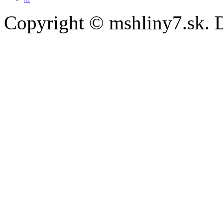
Copyright © mshliny7.sk. 