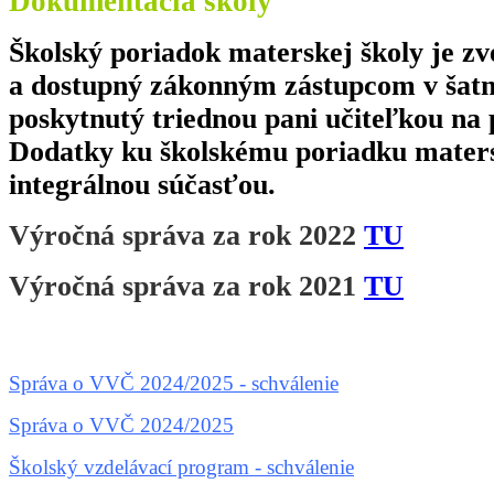
Dokumentácia školy
Školský poriadok materskej školy je z
a dostupný zákonným zástupcom v šatni
poskytnutý triednou pani učiteľkou na 
Dodatky ku školskému poriadku maters
integrálnou súčasťou.
Výročná správa za rok 2022
TU
Výročná správa za rok 2021
TU
Správa o VVČ 2024/2025 - schválenie
Správa o VVČ 2024/2025
Školský vzdelávací program - schválenie